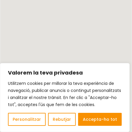
Valorem la teva privadesa
Utilitzem cookies per millorar la teva experiència de
navegació, publicar anuncis o contingut personalitzats
i analitzar el nostre trànsit. En fer clic a "Acceptar-ho
tot", acceptes l'ús que fem de les cookies.
Personalitzar
Rebutjar
Accepta-ho tot