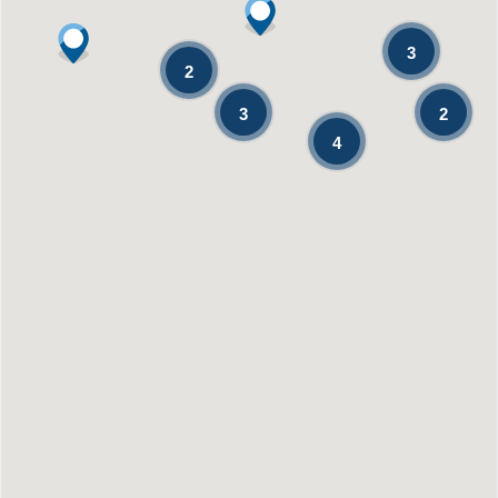
3
2
3
2
4