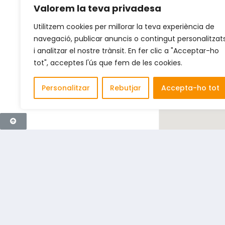
Valorem la teva privadesa
Utilitzem cookies per millorar la teva experiència de
navegació, publicar anuncis o contingut personalitzat
i analitzar el nostre trànsit. En fer clic a "Acceptar-ho
tot", acceptes l'ús que fem de les cookies.
Personalitzar
Rebutjar
Accepta-ho tot