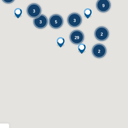
9
3
3
5
3
2
29
2