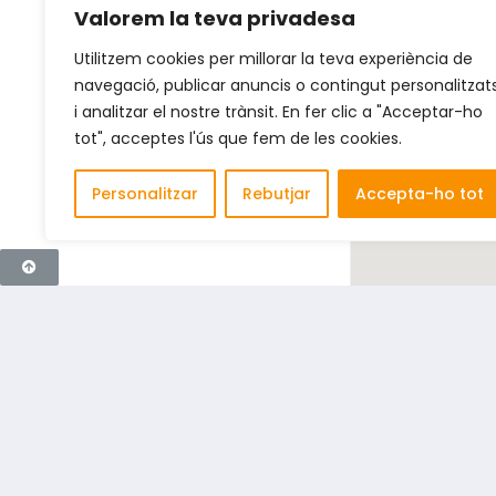
Valorem la teva privadesa
Utilitzem cookies per millorar la teva experiència de
navegació, publicar anuncis o contingut personalitzat
i analitzar el nostre trànsit. En fer clic a "Acceptar-ho
tot", acceptes l'ús que fem de les cookies.
Personalitzar
Rebutjar
Accepta-ho tot