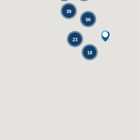
39
56
23
18