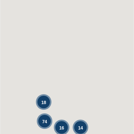
18
74
14
16