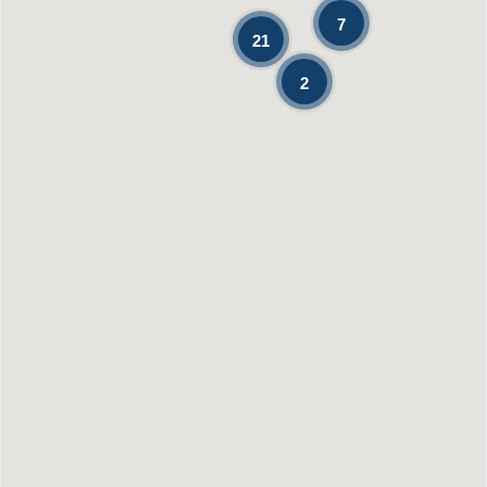
7
21
2