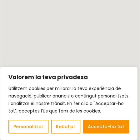
Valorem la teva privadesa
Utilitzem cookies per millorar la teva experiència de
navegació, publicar anuncis o contingut personalitzats
i analitzar el nostre trànsit. En fer clic a "Acceptar-ho
tot", acceptes l'ús que fem de les cookies.
Personalitzar
Rebutjar
Accepta-ho tot