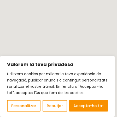
Valorem la teva privadesa
Utilitzem cookies per millorar la teva experiència de
navegació, publicar anuncis o contingut personalitzats
i analitzar el nostre trànsit. En fer clic a "Acceptar-ho
tot", acceptes l'ús que fem de les cookies.
Personalitzar
Rebutjar
Accepta-ho tot