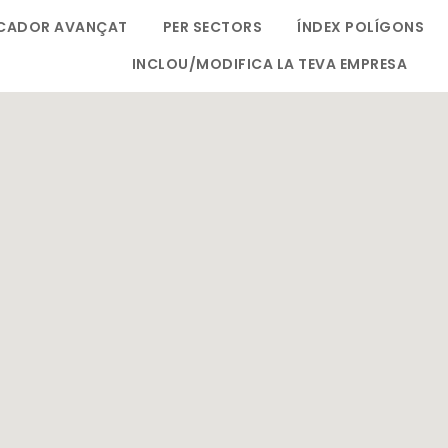
CADOR AVANÇAT
PER SECTORS
ÍNDEX POLÍGONS
INCLOU/MODIFICA LA TEVA EMPRESA