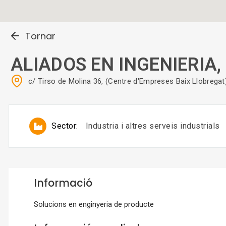
Tornar
ALIADOS EN INGENIERIA, S
c/ Tirso de Molina 36, (Centre d'Empreses Baix Llobre
Sector:
Industria i altres serveis industrials
Informació
Solucions en enginyeria de producte