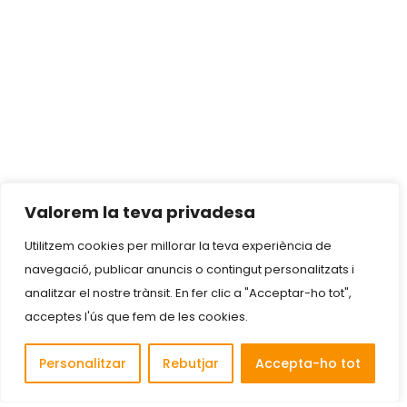
Valorem la teva privadesa
Utilitzem cookies per millorar la teva experiència de
navegació, publicar anuncis o contingut personalitzats i
analitzar el nostre trànsit. En fer clic a "Acceptar-ho tot",
acceptes l'ús que fem de les cookies.
Personalitzar
Rebutjar
Accepta-ho tot