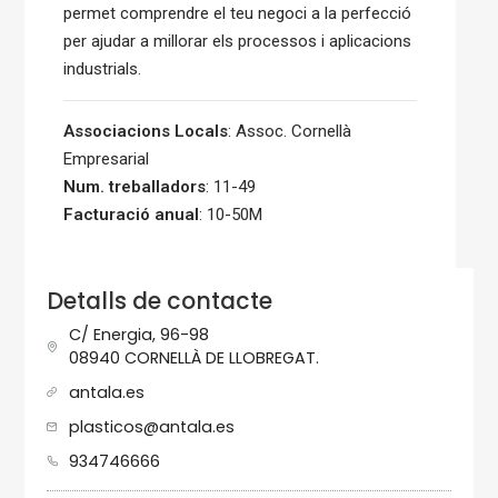
permet comprendre el teu negoci a la perfecció
per ajudar a millorar els processos i aplicacions
industrials.
Associacions Locals
: Assoc. Cornellà
Empresarial
Num. treballadors
: 11-49
Facturació anual
: 10-50M
Detalls de contacte
C/ Energia, 96-98
08940 CORNELLÀ DE LLOBREGAT.
antala.es
plasticos@antala.es
934746666