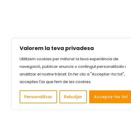
Valorem la teva privadesa
Utilitzem cookies per millorar la teva experiència de
navegació, publicar anuncis o contingut personalitzats i
analitzar el nostre trànsit. En fer clic a "Acceptar-ho tot",
acceptes l'ús que fem de les cookies.
Personalitzar
Rebutjar
Accepta-ho tot