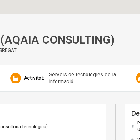
 (AQAIA CONSULTING)
OBREGAT.
Serveis de tecnologies de la
Activitat:
informació
De
P
onsultoria tecnològica)
0