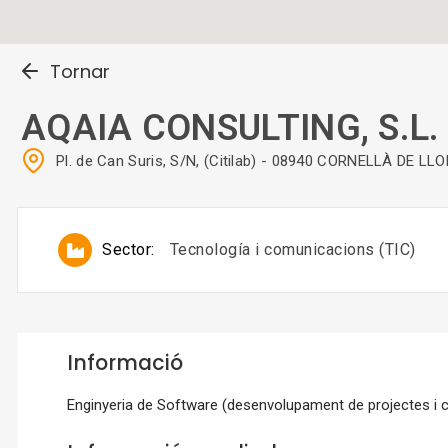
Tornar
AQAIA CONSULTING, S.L.
Pl. de Can Suris, S/N, (Citilab) - 08940 CORNELLÀ DE LL
Sector:
Tecnología i comunicacions (TIC)
Informació
Enginyeria de Software (desenvolupament de projectes i c