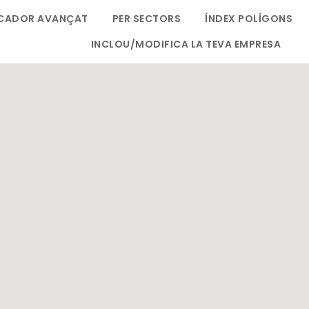
CADOR AVANÇAT
PER SECTORS
ÍNDEX POLÍGONS
INCLOU/MODIFICA LA TEVA EMPRESA