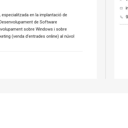
 especialitzada en la implantació de
t. Desenvolupament de Software
esenvolupament sobre Windows i sobre
eting (venda d’entrades online) al núvol