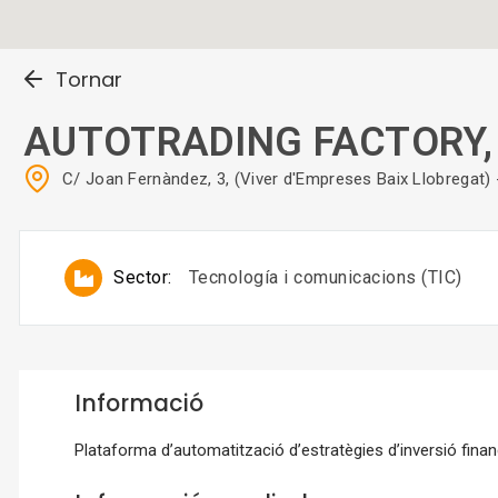
Tornar
AUTOTRADING FACTORY, 
C/ Joan Fernàndez, 3, (Viver d'Empreses Baix Llobrega
Sector:
Tecnología i comunicacions (TIC)
Informació
Plataforma d’automatització d’estratègies d’inversió fina