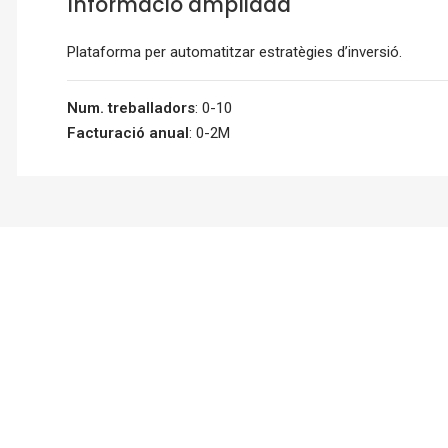
Informació ampliada
Plataforma per automatitzar estratègies d’inversió.
Num. treballadors
: 0-10
Facturació anual
: 0-2M