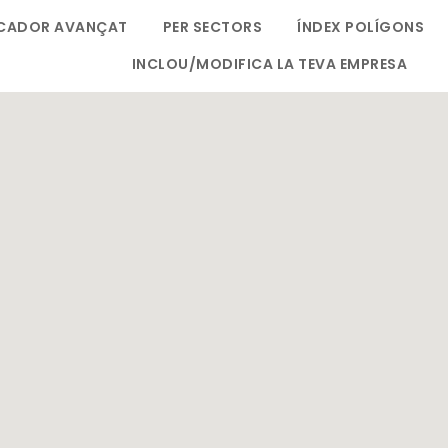
CADOR AVANÇAT
PER SECTORS
ÍNDEX POLÍGONS
INCLOU/MODIFICA LA TEVA EMPRESA