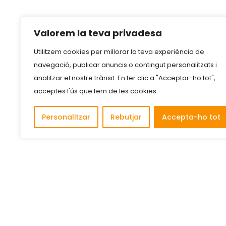
Valorem la teva privadesa
Utilitzem cookies per millorar la teva experiència de
navegació, publicar anuncis o contingut personalitzats i
analitzar el nostre trànsit. En fer clic a "Acceptar-ho tot",
acceptes l'ús que fem de les cookies.
Personalitzar
Rebutjar
Accepta-ho tot