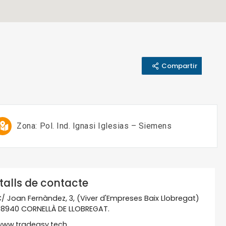
Compartir
Zona:
Pol. Ind. Ignasi Iglesias – Siemens
talls de contacte
/ Joan Fernàndez, 3, (Viver d'Empreses Baix Llobregat)
8940 CORNELLÀ DE LLOBREGAT.
ww.tradeasy.tech