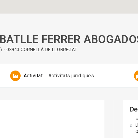
(BATLLE FERRER ABOGADO
gat) - 08940 CORNELLÀ DE LLOBREGAT.
Activitat:
Activitats jurídiques
De
c
L
0