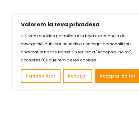
Valorem la teva privadesa
Utilitzem cookies per millorar la teva experiència de
navegació, publicar anuncis o contingut personalitzats i
analitzar el nostre trànsit. En fer clic a "Acceptar-ho tot",
acceptes l'ús que fem de les cookies.
Personalitzar
Rebutjar
Accepta-ho tot