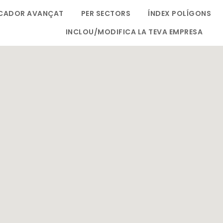
CADOR AVANÇAT
PER SECTORS
ÍNDEX POLÍGONS
INCLOU/MODIFICA LA TEVA EMPRESA