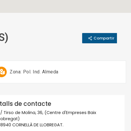
S)
Compartir
Zona:
Pol. Ind. Almeda
talls de contacte
/ Tirso de Molina, 36, (Centre d'Empreses Baix
lobregat)
8940 CORNELLÀ DE LLOBREGAT.