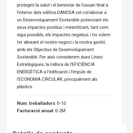
protegint la salut i el benestar de l’usuari final a
l’interior dels edificis.DANOSA vol col·laborar a
un Desenvolupament Sostenible potenciant els
seus impactes positius i minimitzant, tant com
sigui possible, els impactes negatius; i ho volem
fer alineant el nostre negoci i la nostra gestió
amb els Objectius de Desenvolupament
Sostenible. Per això considerem dues Línies
Estratègiques, la millora de l’EFICIÈNCIA
ENERGÈTICA a l’edificació i l’impuls de
l’ECONOMIA CIRCULAR, principalment als
plàstics.
Num. treballadors
: 0-10
Facturació anual
: 0-2M