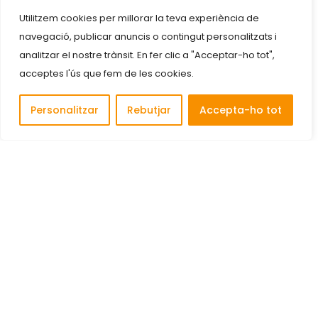
Utilitzem cookies per millorar la teva experiència de
navegació, publicar anuncis o contingut personalitzats i
analitzar el nostre trànsit. En fer clic a "Acceptar-ho tot",
acceptes l'ús que fem de les cookies.
Personalitzar
Rebutjar
Accepta-ho tot
Descobreix i connecta amb les millors empreses de
Cornellà de Llobregat.