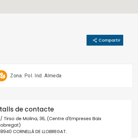
Compartir
Zona:
Pol. Ind. Almeda
talls de contacte
/ Tirso de Molina, 36, (Centre d'Empreses Baix
lobregat)
8940 CORNELLÀ DE LLOBREGAT.