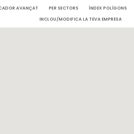
CADOR AVANÇAT
PER SECTORS
ÍNDEX POLÍGONS
INCLOU/MODIFICA LA TEVA EMPRESA