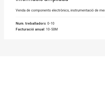
Venda de components electrònics, instrumentació de mesu
Num. treballadors
: 0-10
Facturació anual
: 10-50M