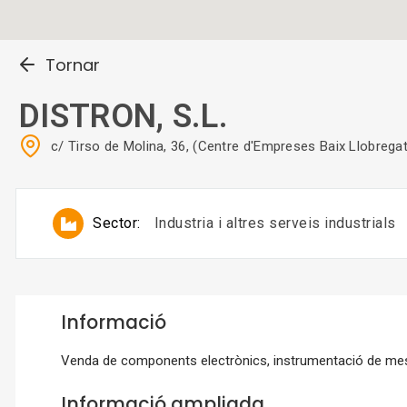
Tornar
DISTRON, S.L.
c/ Tirso de Molina, 36, (Centre d'Empreses Baix Llobre
Sector:
Industria i altres serveis industrials
Informació
Venda de components electrònics, instrumentació de mesu
Informació ampliada