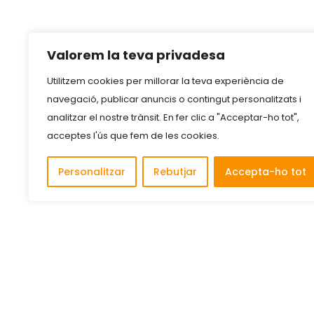
Valorem la teva privadesa
Utilitzem cookies per millorar la teva experiència de
navegació, publicar anuncis o contingut personalitzats i
analitzar el nostre trànsit. En fer clic a "Acceptar-ho tot",
acceptes l'ús que fem de les cookies.
Personalitzar
Rebutjar
Accepta-ho tot