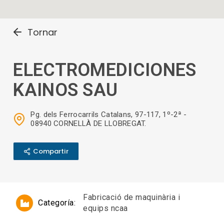
Tornar
ELECTROMEDICIONES
KAINOS SAU
Pg. dels Ferrocarrils Catalans, 97-117, 1º-2ª -
08940 CORNELLÀ DE LLOBREGAT.
Compartir
Fabricació de maquinària i
Categoría:
equips ncaa