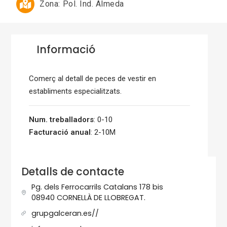
Zona:
Pol. Ind. Almeda
Informació
Comerç al detall de peces de vestir en
establiments especialitzats.
Num. treballadors
: 0-10
Facturació anual
: 2-10M
Detalls de contacte
Pg. dels Ferrocarrils Catalans 178 bis
08940 CORNELLÀ DE LLOBREGAT.
grupgalceran.es//