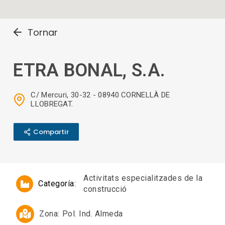
Tornar
ETRA BONAL, S.A.
C/ Mercuri, 30-32 - 08940 CORNELLÀ DE
LLOBREGAT.
Compartir
Activitats especialitzades de la
Categoría:
construcció
Zona:
Pol. Ind. Almeda