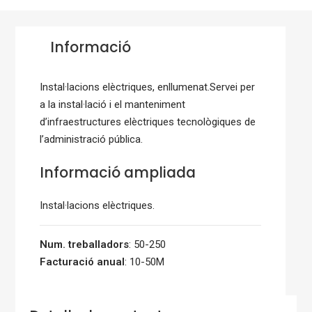
Informació
Instal·lacions elèctriques, enllumenat.Servei per
a la instal·lació i el manteniment
d’infraestructures elèctriques tecnològiques de
l’administració pública.
Informació ampliada
Instal·lacions elèctriques.
Num. treballadors
: 50-250
Facturació anual
: 10-50M