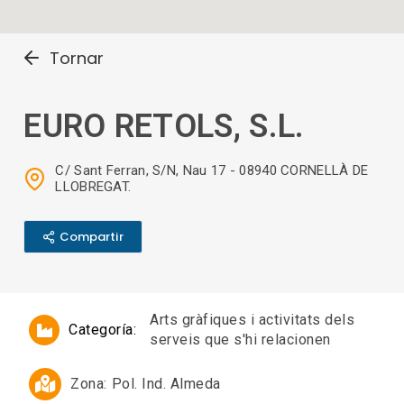
Tornar
EURO RETOLS, S.L.
C/ Sant Ferran, S/N, Nau 17 - 08940 CORNELLÀ DE
LLOBREGAT.
Compartir
Arts gràfiques i activitats dels
Categoría:
serveis que s'hi relacionen
Zona:
Pol. Ind. Almeda