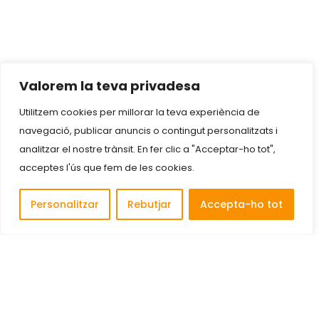
Valorem la teva privadesa
Utilitzem cookies per millorar la teva experiència de
navegació, publicar anuncis o contingut personalitzats i
analitzar el nostre trànsit. En fer clic a "Acceptar-ho tot",
acceptes l'ús que fem de les cookies.
Personalitzar
Rebutjar
Accepta-ho tot