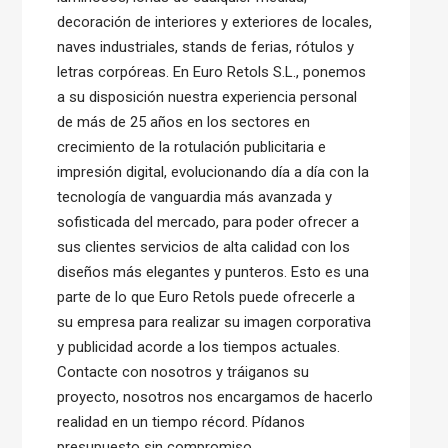
decoración de interiores y exteriores de locales,
naves industriales, stands de ferias, rótulos y
letras corpóreas. En Euro Retols S.L., ponemos
a su disposición nuestra experiencia personal
de más de 25 años en los sectores en
crecimiento de la rotulación publicitaria e
impresión digital, evolucionando día a día con la
tecnología de vanguardia más avanzada y
sofisticada del mercado, para poder ofrecer a
sus clientes servicios de alta calidad con los
diseños más elegantes y punteros. Esto es una
parte de lo que Euro Retols puede ofrecerle a
su empresa para realizar su imagen corporativa
y publicidad acorde a los tiempos actuales.
Contacte con nosotros y tráiganos su
proyecto, nosotros nos encargamos de hacerlo
realidad en un tiempo récord. Pídanos
presupuesto sin compromiso.