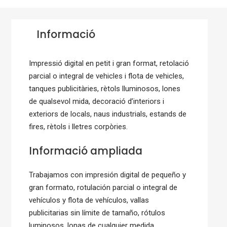
Informació
Impressió digital en petit i gran format, retolació
parcial o integral de vehicles i flota de vehicles,
tanques publicitàries, rètols lluminosos, lones
de qualsevol mida, decoració d’interiors i
exteriors de locals, naus industrials, estands de
fires, rètols i lletres corpòries.
Informació ampliada
Trabajamos con impresión digital de pequeño y
gran formato, rotulación parcial o integral de
vehículos y flota de vehículos, vallas
publicitarias sin límite de tamaño, rótulos
luminosos, lonas de cualquier medida,