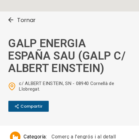
Tornar
GALP ENERGIA
ESPAÑA SAU (GALP C/
ALBERT EINSTEIN)
c/ ALBERT EINSTEIN, SN - 08940 Cornellà de
Llobregat.
Compartir
Categoría:
Comerç a l'engrós i al detall