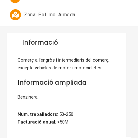
Zona:
Pol. Ind. Almeda
Informació
Comerç a l’engròs i intermediaris del comerç,
excepte vehicles de motor i motocicletes
Informació ampliada
Benzinera
Num. treballadors
: 50-250
Facturació anual
: >50M