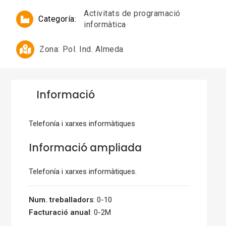
Activitats de programació
Categoría:
informàtica
Zona:
Pol. Ind. Almeda
Informació
Telefonía i xarxes informàtiques
Informació ampliada
Telefonía i xarxes informàtiques.
Num. treballadors
: 0-10
Facturació anual
: 0-2M