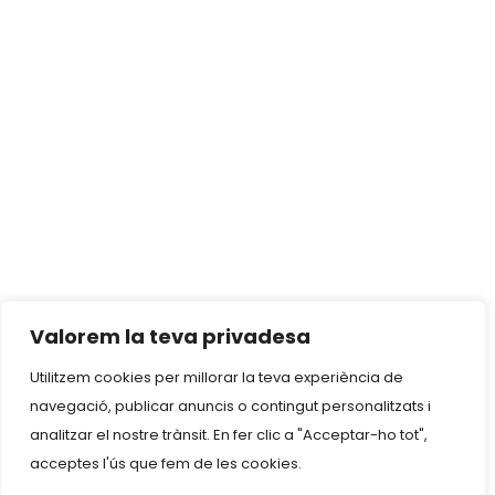
Valorem la teva privadesa
Utilitzem cookies per millorar la teva experiència de
navegació, publicar anuncis o contingut personalitzats i
analitzar el nostre trànsit. En fer clic a "Acceptar-ho tot",
acceptes l'ús que fem de les cookies.