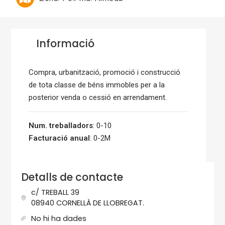
Informació
Compra, urbanització, promoció i construcció
de tota classe de béns immobles per a la
posterior venda o cessió en arrendament.
Num. treballadors
: 0-10
Facturació anual
: 0-2M
Detalls de contacte
c/ TREBALL 39
08940 CORNELLÀ DE LLOBREGAT.
No hi ha dades