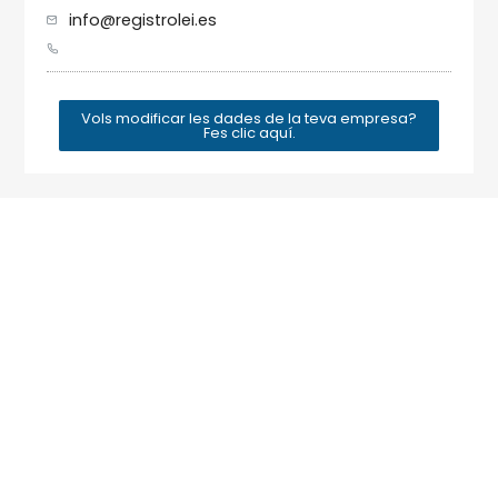
info@registrolei.es
Vols modificar les dades de la teva empresa?
Fes clic aquí.