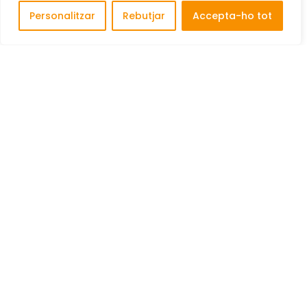
Personalitzar
Rebutjar
Accepta-ho tot
Descobreix i connecta amb les millors empreses de
Cornellà de Llobregat.
COFINANÇAT PER: