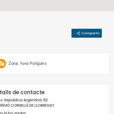
Compartir
Zona:
Fora Polígons
talls de contacte
v. Republica Argentina, 62
8940 CORNELLÀ DE LLOBREGAT.
o hi ha dades