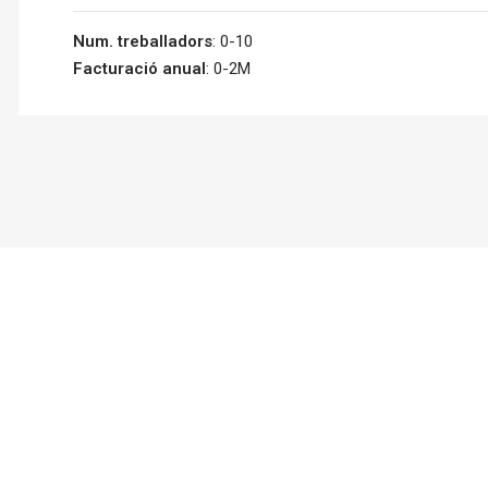
Num. treballadors
: 0-10
Facturació anual
: 0-2M