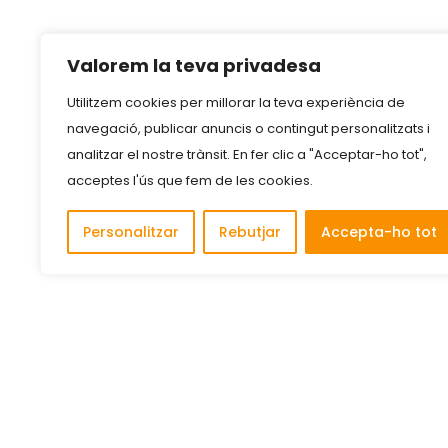
Valorem la teva privadesa
Utilitzem cookies per millorar la teva experiència de
navegació, publicar anuncis o contingut personalitzats i
analitzar el nostre trànsit. En fer clic a "Acceptar-ho tot",
acceptes l'ús que fem de les cookies.
Personalitzar
Rebutjar
Accepta-ho tot