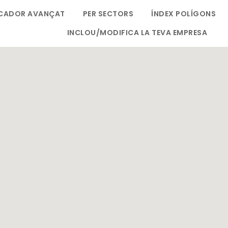
CADOR AVANÇAT
PER SECTORS
ÍNDEX POLÍGONS
INCLOU/MODIFICA LA TEVA EMPRESA