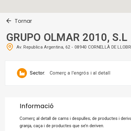
Tornar
GRUPO OLMAR 2010, S.L
Av. Republica Argentina, 62 - 08940 CORNELLÀ DE LLOB
Sector:
Comerç a l'engrós i al detall
Informació
Comerç al detall de carns i despulles; de productes i deriva
granja, caça i de productes que se’n deriven.