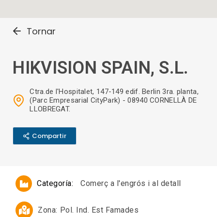
Tornar
HIKVISION SPAIN, S.L.
Ctra.de l'Hospitalet, 147-149 edif. Berlin 3ra. planta,
(Parc Empresarial CityPark) - 08940 CORNELLÀ DE
LLOBREGAT.
Compartir
Categoría:
Comerç a l'engrós i al detall
Zona:
Pol. Ind. Est Famades