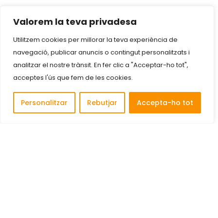
Valorem la teva privadesa
Utilitzem cookies per millorar la teva experiència de
navegació, publicar anuncis o contingut personalitzats i
analitzar el nostre trànsit. En fer clic a "Acceptar-ho tot",
acceptes l'ús que fem de les cookies.
Personalitzar
Rebutjar
Accepta-ho tot