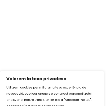
Valorem la teva privadesa
Utilitzem cookies per millorar la teva experiència de
navegació, publicar anuncis o contingut personalitzats i
analitzar el nostre trànsit. En fer clic a "Acceptar-ho tot",
acceptes l'ús que fem de les cookies.