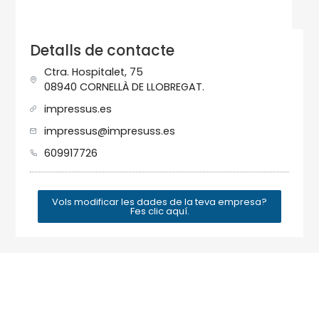
Detalls de contacte
Ctra. Hospitalet, 75
08940 CORNELLÀ DE LLOBREGAT.
impressus.es
impressus@impresuss.es
609917726
Vols modificar les dades de la teva empresa?
Fes clic aquí.