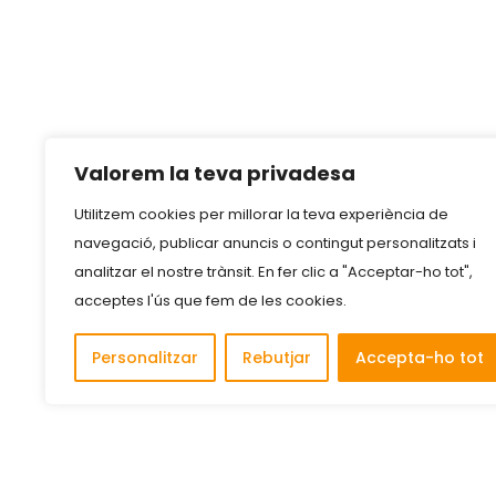
Valorem la teva privadesa
Utilitzem cookies per millorar la teva experiència de
navegació, publicar anuncis o contingut personalitzats i
analitzar el nostre trànsit. En fer clic a "Acceptar-ho tot",
acceptes l'ús que fem de les cookies.
Personalitzar
Rebutjar
Accepta-ho tot