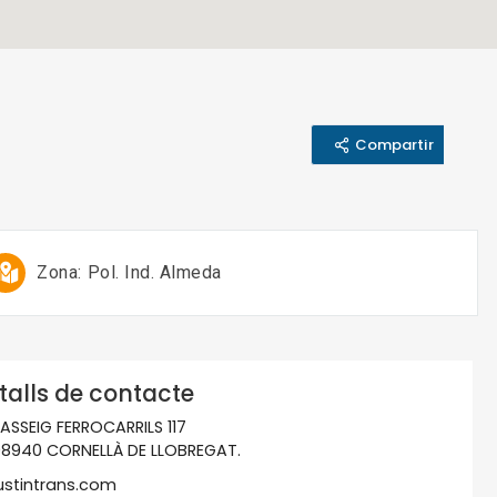
Compartir
Zona:
Pol. Ind. Almeda
talls de contacte
ASSEIG FERROCARRILS 117
8940 CORNELLÀ DE LLOBREGAT.
ustintrans.com