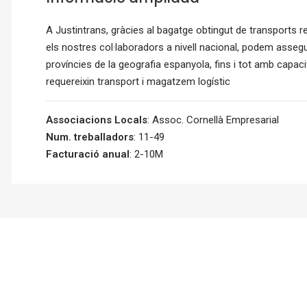
A Justintrans, gràcies al bagatge obtingut de transports re
els nostres col·laboradors a nivell nacional, podem assegu
províncies de la geografia espanyola, fins i tot amb capa
requereixin transport i magatzem logístic
Associacions Locals
: Assoc. Cornellà Empresarial
Num. treballadors
: 11-49
Facturació anual
: 2-10M