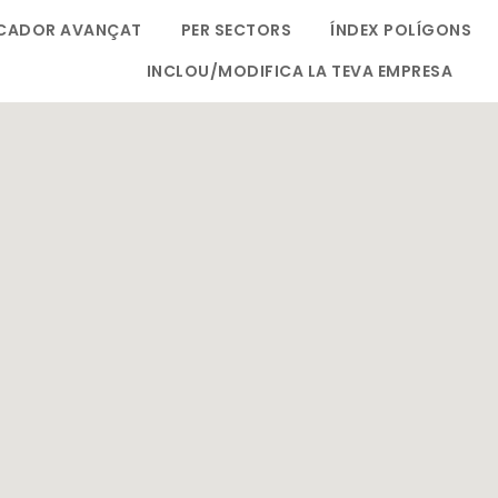
CADOR AVANÇAT
PER SECTORS
ÍNDEX POLÍGONS
INCLOU/MODIFICA LA TEVA EMPRESA