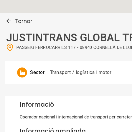
Tornar
JUSTINTRANS GLOBAL T
PASSEIG FERROCARRILS 117 - 08940 CORNELLÀ DE LLO
Sector:
Transport / logística i motor
Informació
Operador nacional i internacional de transport per carrete
Informació ampliada