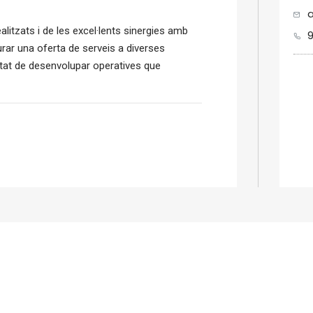
a
alitzats i de les excel·lents sinergies amb
rar una oferta de serveis a diverses
citat de desenvolupar operatives que