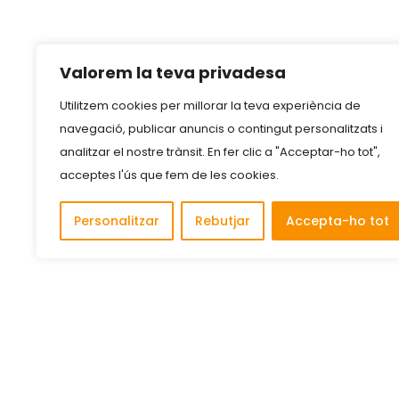
Valorem la teva privadesa
Utilitzem cookies per millorar la teva experiència de
navegació, publicar anuncis o contingut personalitzats i
analitzar el nostre trànsit. En fer clic a "Acceptar-ho tot",
acceptes l'ús que fem de les cookies.
Personalitzar
Rebutjar
Accepta-ho tot