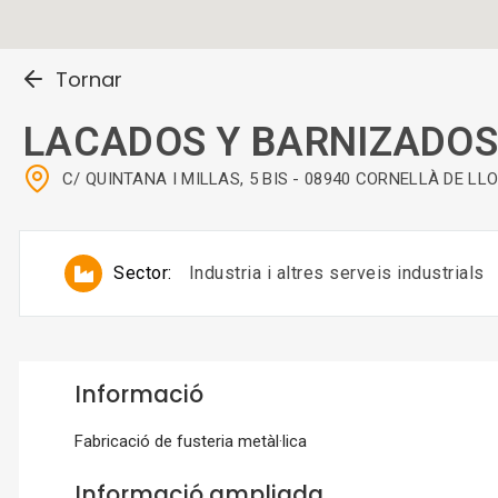
Tornar
LACADOS Y BARNIZADOS 
C/ QUINTANA I MILLAS, 5 BIS - 08940 CORNELLÀ DE LL
Sector:
Industria i altres serveis industrials
Informació
Fabricació de fusteria metàl·lica
Informació ampliada