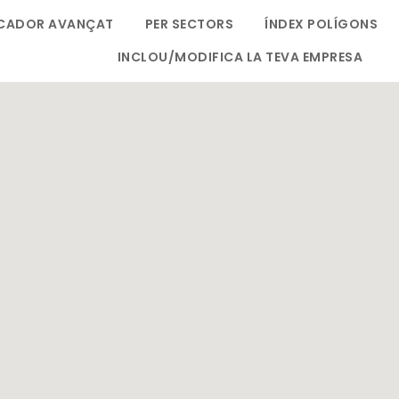
CADOR AVANÇAT
PER SECTORS
ÍNDEX POLÍGONS
INCLOU/MODIFICA LA TEVA EMPRESA