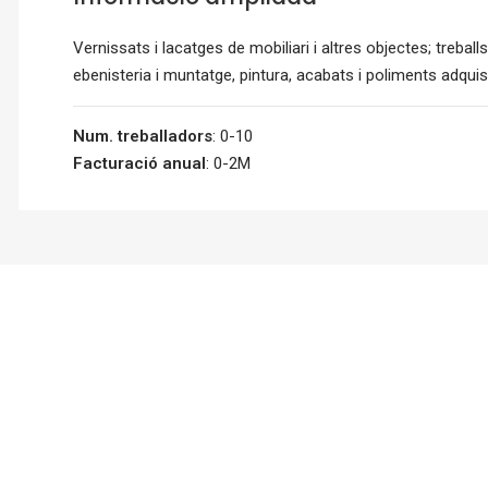
Vernissats i lacatges de mobiliari i altres objectes; treba
ebenisteria i muntatge, pintura, acabats i poliments adqui
Num. treballadors
: 0-10
Facturació anual
: 0-2M