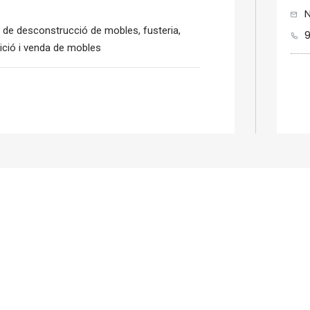
N
lls de desconstrucció de mobles, fusteria,
sició i venda de mobles