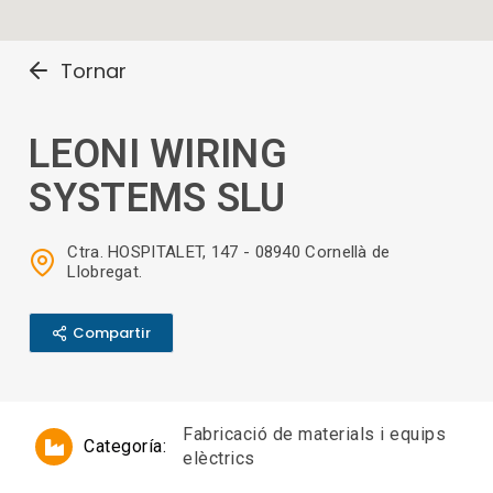
Tornar
LEONI WIRING
SYSTEMS SLU
Ctra. HOSPITALET, 147 - 08940 Cornellà de
Llobregat.
Compartir
Fabricació de materials i equips
Categoría:
elèctrics