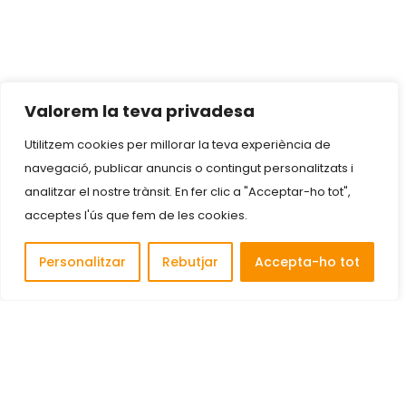
Valorem la teva privadesa
Utilitzem cookies per millorar la teva experiència de
navegació, publicar anuncis o contingut personalitzats i
analitzar el nostre trànsit. En fer clic a "Acceptar-ho tot",
acceptes l'ús que fem de les cookies.
Personalitzar
Rebutjar
Accepta-ho tot