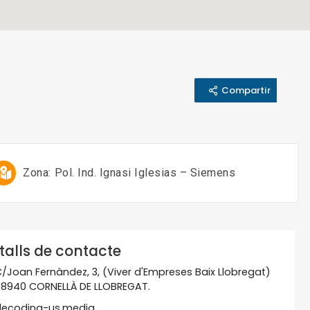
Compartir
Zona:
Pol. Ind. Ignasi Iglesias – Siemens
talls de contacte
/Joan Fernàndez, 3, (Viver d'Empreses Baix Llobregat)
8940 CORNELLÀ DE LLOBREGAT.
decoding-us.media