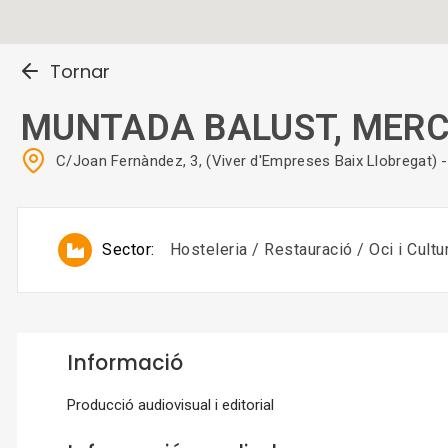
Tornar
MUNTADA BALUST, MERC
C/Joan Fernàndez, 3, (Viver d'Empreses Baix Llobregat
Sector:
Hosteleria / Restauració / Oci i Cultu
Informació
Producció audiovisual i editorial