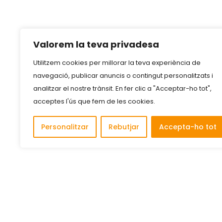
Valorem la teva privadesa
Utilitzem cookies per millorar la teva experiència de
navegació, publicar anuncis o contingut personalitzats i
analitzar el nostre trànsit. En fer clic a "Acceptar-ho tot",
acceptes l'ús que fem de les cookies.
Personalitzar
Rebutjar
Accepta-ho tot