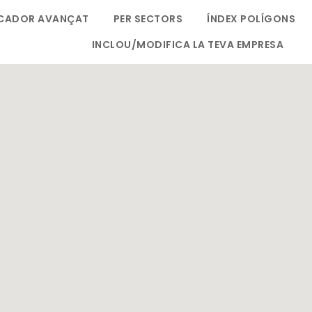
CADOR AVANÇAT
PER SECTORS
ÍNDEX POLÍGONS
INCLOU/MODIFICA LA TEVA EMPRESA