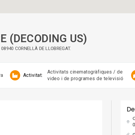
E (DECODING US)
) - 08940 CORNELLÀ DE LLOBREGAT.
Activitats cinematogràfiques / de
ra
Activitat:
video i de programes de televisió
De
C
0