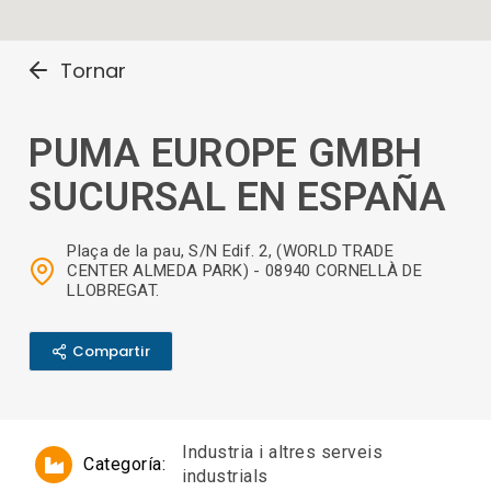
Tornar
PUMA EUROPE GMBH
SUCURSAL EN ESPAÑA
Plaça de la pau, S/N Edif. 2, (WORLD TRADE
CENTER ALMEDA PARK) - 08940 CORNELLÀ DE
LLOBREGAT.
Compartir
Industria i altres serveis
Categoría:
industrials