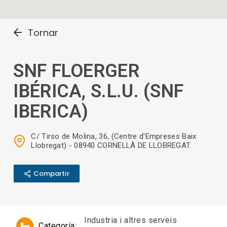
Tornar
SNF FLOERGER
IBÉRICA, S.L.U. (SNF
IBERICA)
C/ Tirso de Molina, 36, (Centre d'Empreses Baix
Llobregat) - 08940 CORNELLÀ DE LLOBREGAT.
Compartir
Industria i altres serveis
Categoría: