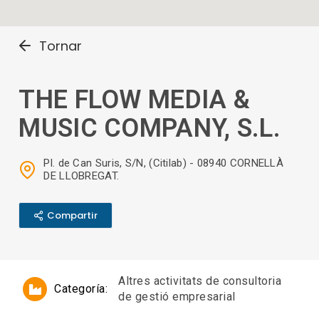
Tornar
THE FLOW MEDIA &
MUSIC COMPANY, S.L.
Pl. de Can Suris, S/N, (Citilab) - 08940 CORNELLÀ
DE LLOBREGAT.
Compartir
Altres activitats de consultoria
Categoría:
de gestió empresarial