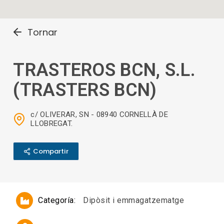
Tornar
TRASTEROS BCN, S.L.
(TRASTERS BCN)
c/ OLIVERAR, SN - 08940 CORNELLÀ DE
LLOBREGAT.
Compartir
Categoría:
Dipòsit i emmagatzematge