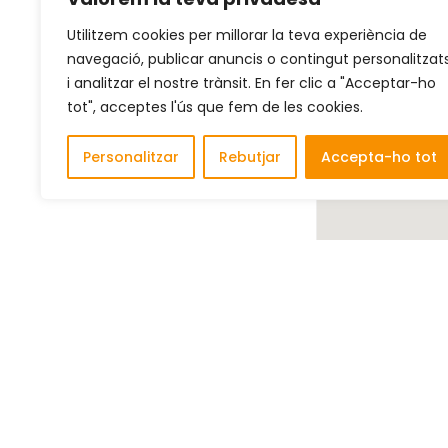
Utilitzem cookies per millorar la teva experiència de
navegació, publicar anuncis o contingut personalitzat
i analitzar el nostre trànsit. En fer clic a "Acceptar-ho
tot", acceptes l'ús que fem de les cookies.
Personalitzar
Rebutjar
Accepta-ho tot