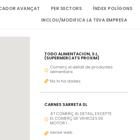
CADOR AVANÇAT
PER SECTORS
ÍNDEX POLÍGONS
INCLOU/MODIFICA LA TEVA EMPRESA
TODO ALIMENTACION, S.L.
(SUPERMERCATS PROXIM)
Comerç al detall de productes
alimentaris
No hi ha dades
CARNES SARRETA SL
47 COMERÇ AL DETALL, EXCEPTE
EL COMERÇ DE VEHICLES DE
MOTOR I ...
sense web