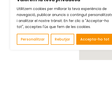
Utilitzem cookies per millorar la teva experiència de
navegació, publicar anuncis o contingut personalitzat
i analitzar el nostre trànsit. En fer clic a "Acceptar-ho
tot", acceptes l'ús que fem de les cookies.
Personalitzar
Rebutjar
Accepta-ho tot